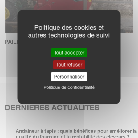
Politique des cookies et
autres technologies de suivi
PAILLEUSES DISTRIBUTRICES
Tout accepter
EN SAVOIR PLUS
Tout refuser
Personnaliser
Politique de confidentialité
DERNIÈRES ACTUALITÉS
Andaineur à tapis : quels bénéfices pour améliorer la
qualité du fourrage et la rentabilité des éleveurs ?