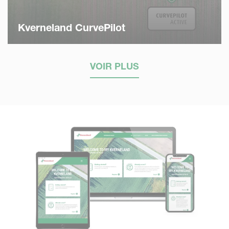
Kverneland CurvePilot
VOIR PLUS