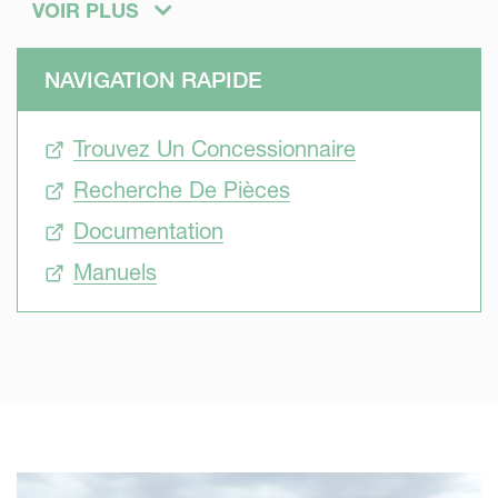
avec différents outils comme un semoir de précision, un
VOIR PLUS
outil de travail du sol ou encore un outil de désherbage
mécanique pour appliquer de l'engrais liquide ou réaliser
NAVIGATION RAPIDE
un traitement phytosanitaire en combinaison avec
différents travaux. Les pratiques culturales évoluent, nous
Trouvez Un Concessionnaire
vous accompagnons dans ces changements.
Recherche De Pièces
Documentation
Manuels