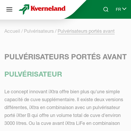
Panneau de gestion des cookies
FR
Skip to main content
Search
Select 
Accueil
Pulvérisateurs
Pulvérisateurs portés avant
PULVÉRISATEURS PORTÉS AVANT
PULVÉRISATEUR
Le concept innovant iXtra offre bien plus qu'une simple
capacité de cuve supplémentaire. Il existe deux versions
différentes, iXtra en combinaison avec un pulvérisateur
porté iXter B qui offre un volume total de cuve d'environ
3000 litres. Ou la cuve avant iXtra LiFe en combinaison