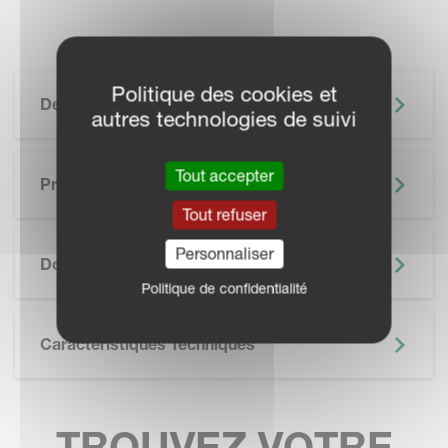
Politique des cookies et
Description
autres technologies de suivi
Tout accepter
Principaux Avantages
Tout refuser
SKIP BROCHURE
Personnaliser
Documentation
Politique de confidentialité
Caractéristiques Techniques
TROUVEZ VOTRE