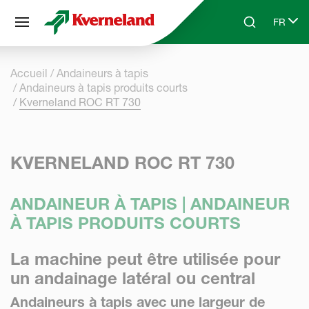
Panneau de gestion des cookies
FR
Skip to main content
Search
Select 
Accueil
Andaineurs à tapis
Andaineurs à tapis produits courts
Kverneland ROC RT 730
KVERNELAND ROC RT 730
ANDAINEUR À TAPIS | ANDAINEUR
À TAPIS PRODUITS COURTS
La machine peut être utilisée pour
un andainage latéral ou central
Andaineurs à tapis avec une largeur de