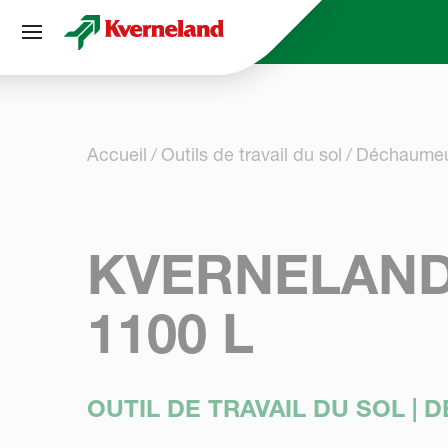
Panneau de gestion des cookies
Accueil
Outils de travail du sol
Déchaumeu
KVERNELAND
1100 L
OUTIL DE TRAVAIL DU SOL |