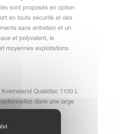
elés sont proposés en option
ort en toute sécurité et des
ements sans entretien et un
cace et polyvalent, le
et moyennes exploitations
 Kverneland Qualidisc 1100 L
eptionnelles dans une large
ivi