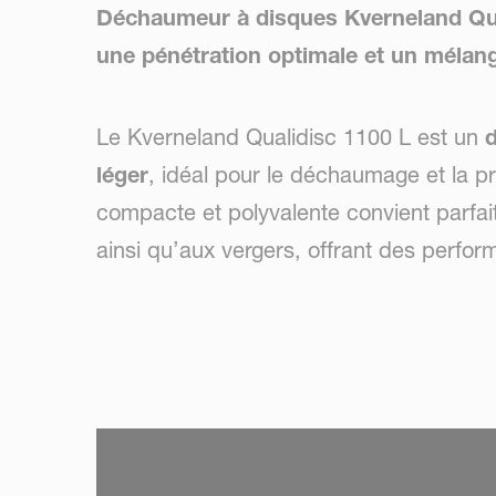
Déchaumeur à disques Kverneland Qual
une pénétration optimale et un mélang
Le Kverneland Qualidisc 1100 L est un
léger
, idéal pour le déchaumage et la p
compacte et polyvalente convient parfa
ainsi qu’aux vergers, offrant des perf
SKIP VIDEO