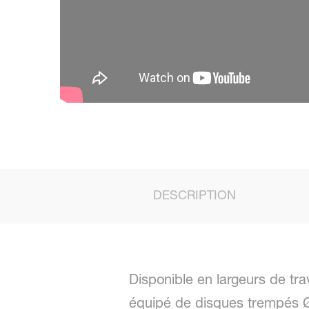
DESCRIPTION
Disponible en largeurs de tr
équipé de disques trempés Ø