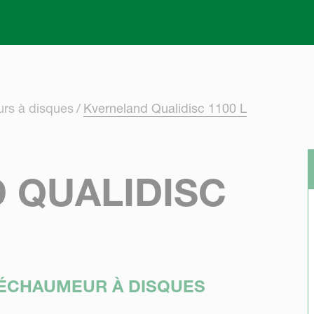
Skip to main content
rs à disques
Kverneland Qualidisc 1100 L
 QUALIDISC
 DÉCHAUMEUR À DISQUES