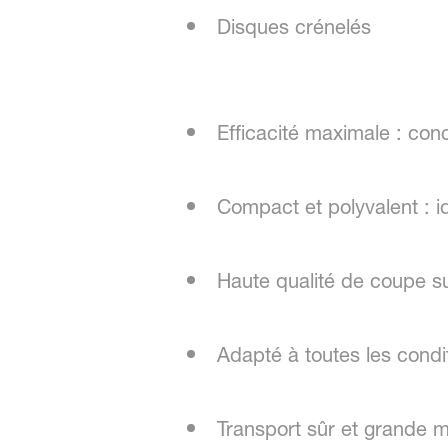
Disques crénelés
Efficacité maximale : con
Compact et polyvalent : i
Haute qualité de coupe sur
Adapté à toutes les condit
Transport sûr et grande ma