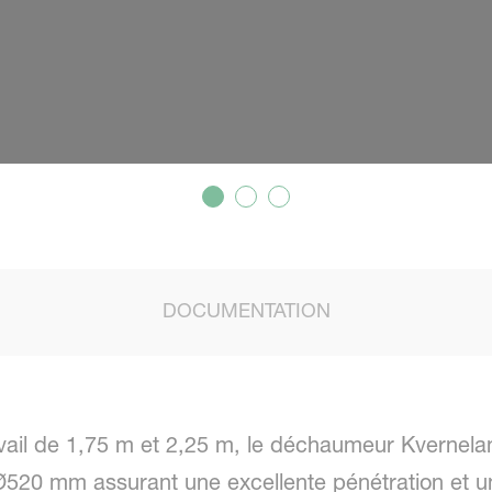
DOCUMENTATION
avail de 1,75 m et 2,25 m, le déchaumeur Kvernela
520 mm assurant une excellente pénétration et un