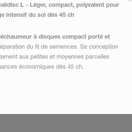
idisc L - Léger, compact, polyvalent pour
e intensif du sol dès 45 ch
déchaumeur à disques compact porté et
réparation du lit de semences. Sa conception
itement aux petites et moyennes parcelles
ormances économiques dès 45 ch.