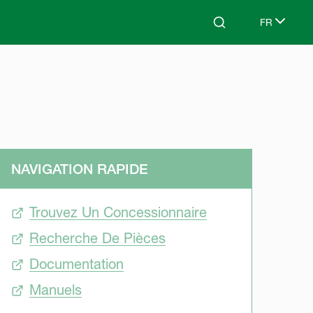
FR
Search
Select lang
NAVIGATION RAPIDE
Trouvez Un Concessionnaire
Recherche De Pièces
Documentation
Manuels