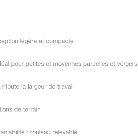
ception légère et compacte
déal pour petites et moyennes parcelles et vergers
 toute la largeur de travail
ions de terrain
niabilité : rouleau relevable