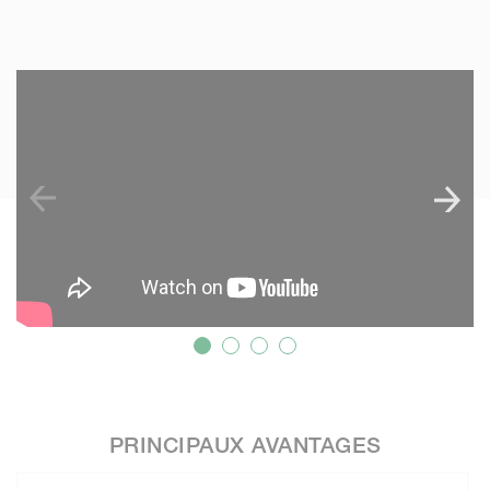
SKIP VIDEO
S
PRINCIPAUX AVANTAGES