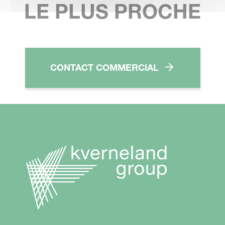
LE PLUS PROCHE
CONTACT COMMERCIAL