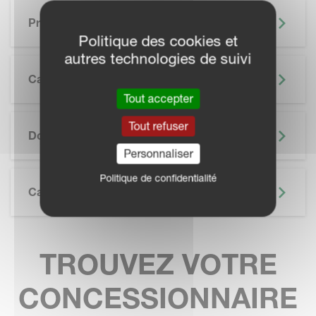
Principaux Avantages
Politique des cookies et
autres technologies de suivi
Caractéristiques
Tout accepter
SKIP BROCHURE
Tout refuser
Documentation
Personnaliser
Politique de confidentialité
Caractéristiques Techniques
TROUVEZ VOTRE
CONCESSIONNAIRE