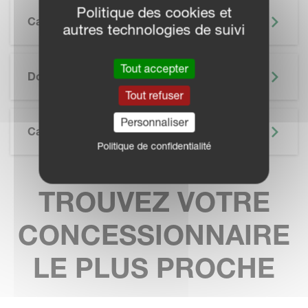
Politique des cookies et
Caractéristiques
autres technologies de suivi
SKIP BROCHURE
Tout accepter
Documentation
Tout refuser
Personnaliser
Caractéristiques Techniques
Politique de confidentialité
TROUVEZ VOTRE
CONCESSIONNAIRE
LE PLUS PROCHE