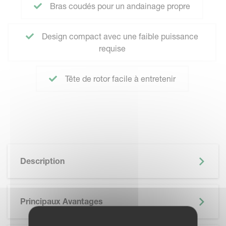
Bras coudés pour un andainage propre
Design compact avec une faible puissance
requise
Tête de rotor facile à entretenir
Description
Principaux Avantages