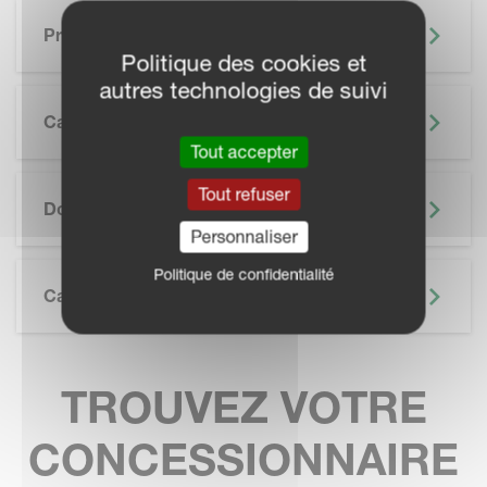
Principaux Avantages
Politique des cookies et
autres technologies de suivi
Caractéristiques
Tout accepter
SKIP BROCHURE
Tout refuser
Documentation
Personnaliser
Politique de confidentialité
Caractéristiques Techniques
TROUVEZ VOTRE
CONCESSIONNAIRE