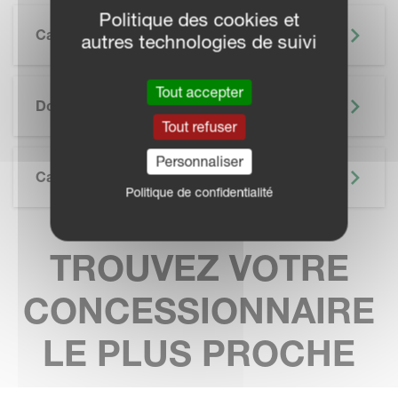
Politique des cookies et
Caractéristiques
autres technologies de suivi
SKIP BROCHURE
Tout accepter
Documentation
Tout refuser
Personnaliser
Caractéristiques Techniques
Politique de confidentialité
TROUVEZ VOTRE
CONCESSIONNAIRE
LE PLUS PROCHE