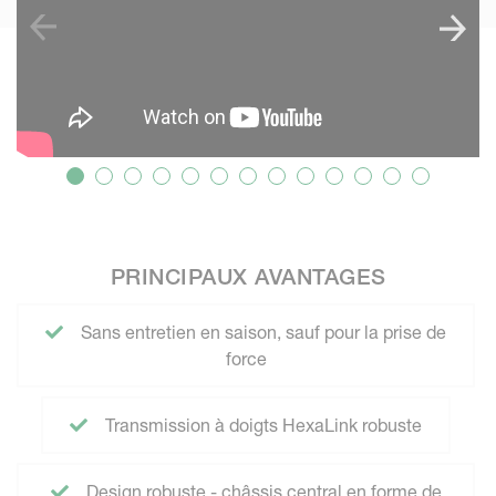
PRINCIPAUX AVANTAGES
Sans entretien en saison, sauf pour la prise de
force
Transmission à doigts HexaLink robuste
Design robuste - châssis central en forme de