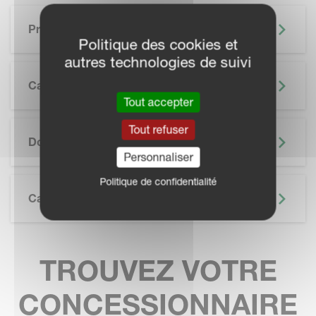
Principaux Avantages
Politique des cookies et
autres technologies de suivi
Caractéristiques
Tout accepter
SKIP BROCHURE
Tout refuser
Documentation
Personnaliser
Politique de confidentialité
Caractéristiques Techniques
TROUVEZ VOTRE
CONCESSIONNAIRE