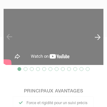
SKIP VIDEO
S
PRINCIPAUX AVANTAGES
Force et rigidité pour un suivi précis