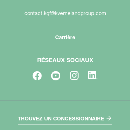
contact.kgf@kvernelandgroup.com
Carrière
RÉSEAUX SOCIAUX
TROUVEZ UN CONCESSIONNAIRE