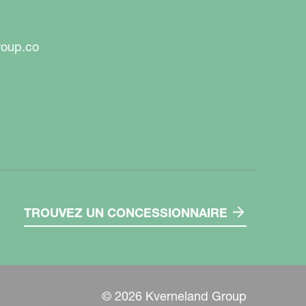
roup.co
TROUVEZ UN CONCESSIONNAIRE
© 2026 Kverneland Group