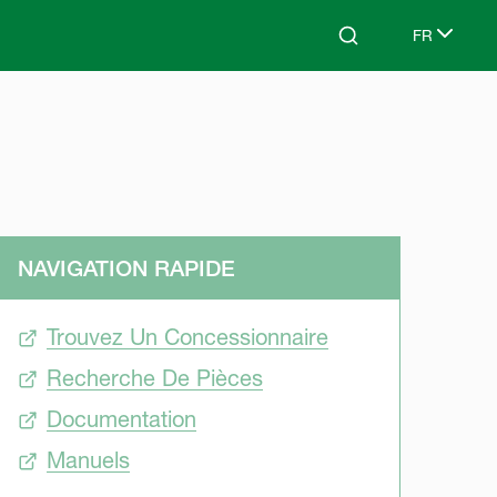
FR
Search
Select lang
NAVIGATION RAPIDE
Trouvez Un Concessionnaire
Recherche De Pièces
Documentation
Manuels