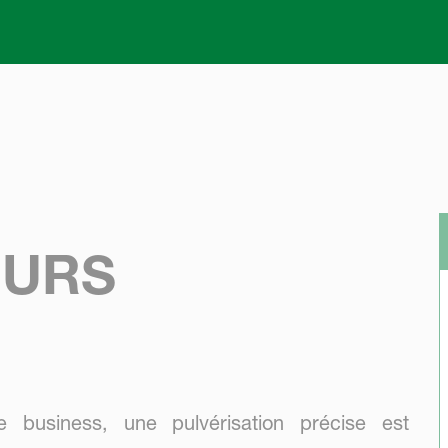
Skip to main content
EURS
 business, une pulvérisation précise est