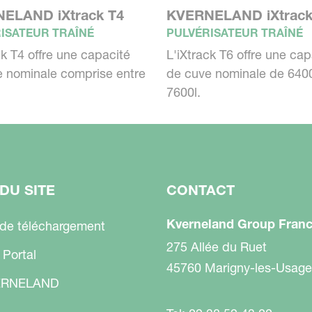
ELAND iXtrack T4
KVERNELAND iXtrack
ISATEUR TRAÎNÉ
PULVÉRISATEUR TRAÎNÉ
ck T4 offre une capacité
L'iXtrack T6 offre une cap
 nominale comprise entre
de cuve nominale de 6400
7600l.
DU SITE
CONTACT
Kverneland Group Fran
 de téléchargement
275 Allée du Ruet
 Portal
45760 Marigny-les-Usage
RNELAND