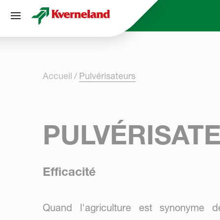
Panneau de gestion des cookies
Accueil
Pulvérisateurs
PULVÉRISAT
Efficacité
Quand l'agriculture est synonyme de