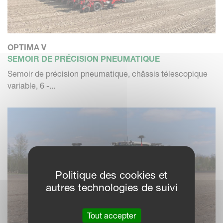
OPTIMA V
SEMOIR DE PRÉCISION PNEUMATIQUE
Semoir de précision pneumatique, châssis télescopique
variable, 6 -...
Politique des cookies et
autres technologies de suivi
Tout accepter