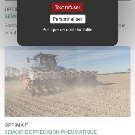
Tout refuser
OPTIMA V (SX)
SEMOIR DE PRÉCISION PNEUMATIQUE
Personnaliser
Semoir de précision pneumatique, châssis télescopique
Politique de confidentialité
variable, 6 -...
OPTIMA F
SEMOIR DE PRÉCISION PNEUMATIQUE