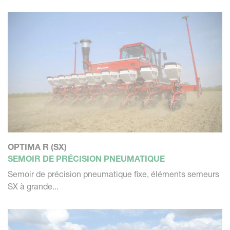
peu d'énergie, la technologie Kverneland demande très
peu d'entretien et est extrêmement fiable.
OPTIMA R (SX)
SEMOIR DE PRÉCISION PNEUMATIQUE
Semoir de précision pneumatique fixe, éléments semeurs
SX à grande...