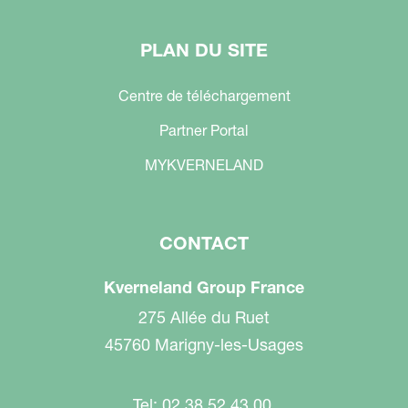
PLAN DU SITE
Centre de téléchargement
Partner Portal
MYKVERNELAND
CONTACT
Kverneland Group France
275 Allée du Ruet
45760 Marigny-les-Usages
Tel: 02 38 52 43 00