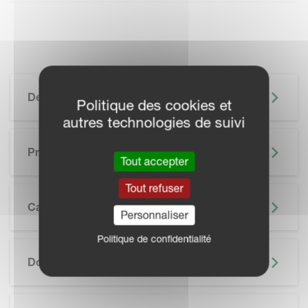
Description
Politique des cookies et
autres technologies de suivi
Principaux Avantages
Tout accepter
Tout refuser
Caractéristiques
Personnaliser
Politique de confidentialité
SKIP BROCHURE
Documentation