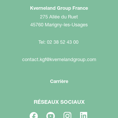
Kverneland Group France
275 Allée du Ruet
45760 Marigny-les-Usages
Tel: 02 38 52 43 00
contact.kgf@kvernelandgroup.com
Carrière
RÉSEAUX SOCIAUX