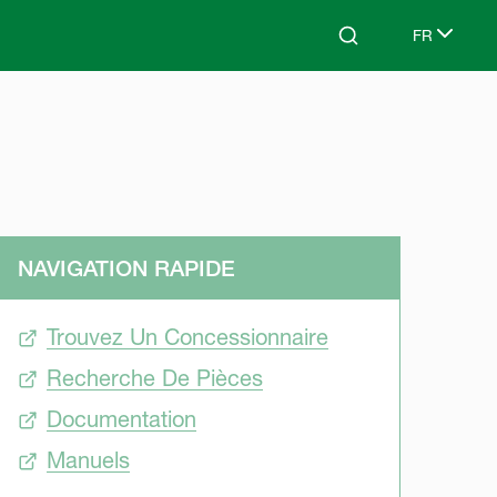
FR
Search
Select lang
NAVIGATION RAPIDE
Trouvez Un Concessionnaire
Recherche De Pièces
Documentation
Manuels