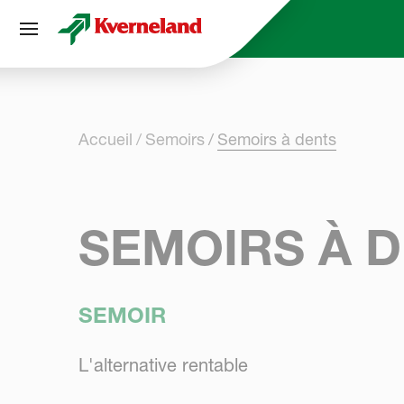
Panneau de gestion des cookies
Accueil
Semoirs
Semoirs à dents
SEMOIRS À 
SEMOIR
L'alternative rentable