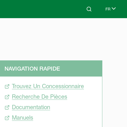
FR
Search
Select lang
NAVIGATION RAPIDE
Trouvez Un Concessionnaire
Recherche De Pièces
Documentation
Manuels