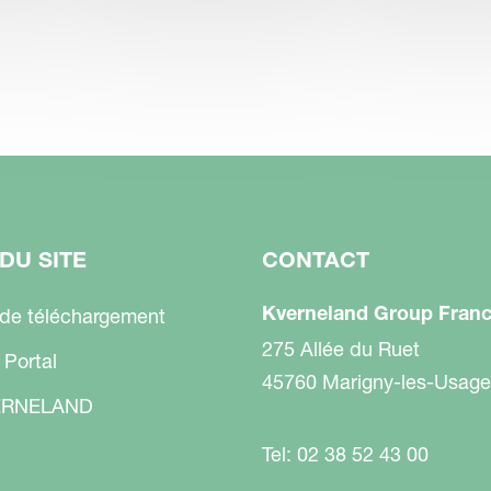
DU SITE
CONTACT
Kverneland Group Fran
 de téléchargement
275 Allée du Ruet
 Portal
45760 Marigny-les-Usage
RNELAND
Tel: 02 38 52 43 00