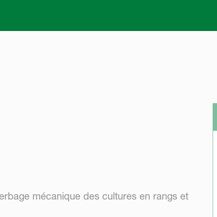
Skip to main content
erbage mécanique des cultures en rangs et