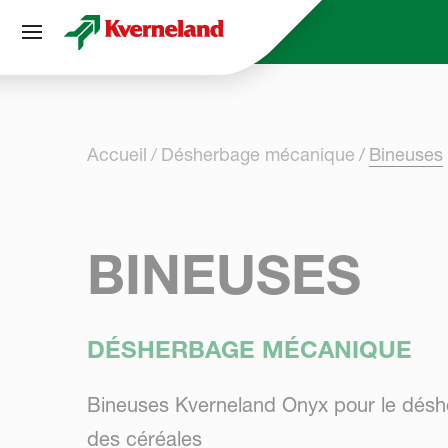
Panneau de gestion des cookies
Accueil
Désherbage mécanique
Bineuses
BINEUSES
DÉSHERBAGE MÉCANIQUE
Bineuses Kverneland Onyx pour le désh
des céréales