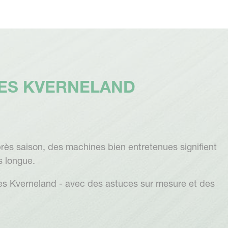
NES KVERNELAND
s saison, des machines bien entretenues signifient
s longue.
nes Kverneland - avec des astuces sur mesure et des