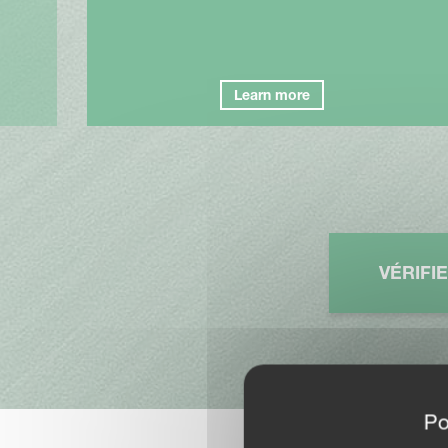
Learn more
VÉRIFI
Po