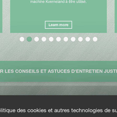
machine Kverneland à être utilisé.
Learn more
ER LES CONSEILS ET ASTUCES D'ENTRETIEN JUSTE
litique des cookies et autres technologies de su