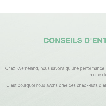
CONSEILS D'EN
Chez Kverneland, nous savons qu'une performance f
moins de
C'est pourquoi nous avons créé des check-lists d'e