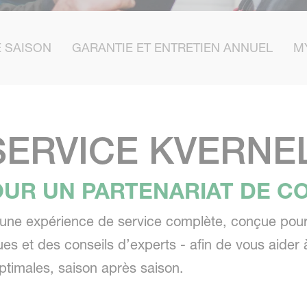
 SAISON
GARANTIE ET ENTRETIEN ANNUEL
M
SERVICE KVERN
OUR UN PARTENARIAT DE C
ir une expérience de service complète, conçue p
s et des conseils d’experts - afin de vous aider à
timales, saison après saison.