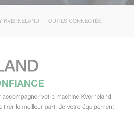
Y KVERNELAND
OUTILS CONNECTÉS
ELAND
ONFIANCE
our accompagner votre machine Kverneland
 tirer le meilleur parti de votre équipement