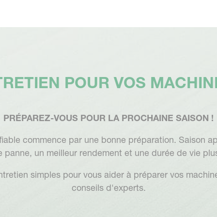
TRETIEN POUR VOS MACHI
PRÉPAREZ-VOUS POUR LA PROCHAINE SAISON !
iable commence par une bonne préparation. Saison aprè
 panne, un meilleur rendement et une durée de vie plu
ntretien simples pour vous aider à préparer vos machi
conseils d'experts.