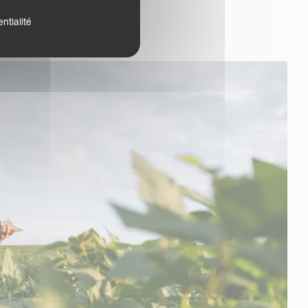
ntialité