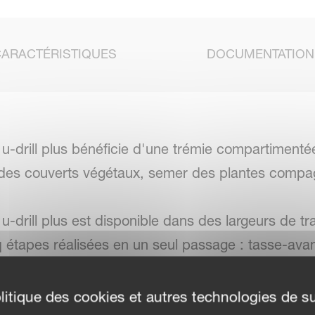
CARACTÉRISTIQUES
DOCUMENTATION
u-drill plus bénéficie d'une trémie compartimenté
er des couverts végétaux, semer des plantes comp
-drill plus est disponible dans des largeurs de tra
étapes réalisées en un seul passage : tasse-avant,
ouvrement. Le tout avec une vitesse de travail pou
litique des cookies et autres technologies de su