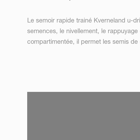
Le semoir rapide trainé Kverneland u-drill
semences, le nivellement, le rappuyage 
compartimentée, il permet les semis de
SKIP VIDEO