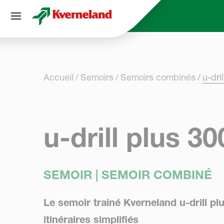
Panneau de gestion des cookies
Accueil
Semoirs
Semoirs combinés
u-dri
u-drill plus 3
SEMOIR | SEMOIR COMBINÉ
Le semoir trainé Kverneland u-drill plu
itinéraires simplifiés