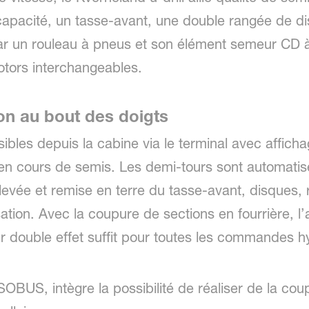
apacité, un tasse-avant, une double rangée de di
r un rouleau à pneus et son élément semeur CD à d
otors interchangeables.
on au bout des doigts
ibles depuis la cabine via le terminal avec affich
n cours de semis. Les demi-tours sont automatisé
levée et remise en terre du tasse-avant, disques, 
tion. Avec la coupure de sections en fourrière, l’
ur double effet suffit pour toutes les commandes h
ISOBUS, intègre la possibilité de réaliser de la co