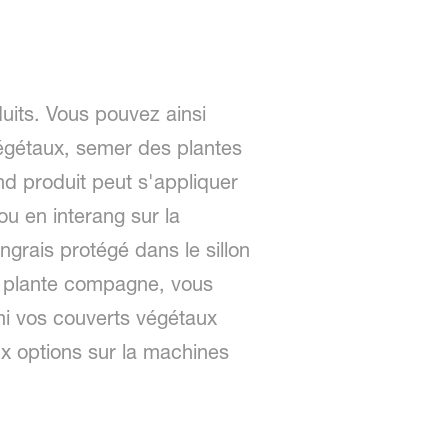
uits. Vous pouvez ainsi
végétaux, semer des plantes
d produit peut s'appliquer
ou en interang sur la
rais protégé dans le sillon
ne plante compagne, vous
mi vos couverts végétaux
eux options sur la machines