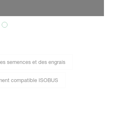
des semences et des engrais
ment compatible ISOBUS