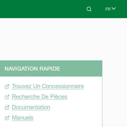
FR
Search
Select lang
NAVIGATION RAPIDE
Trouvez Un Concessionnaire
Recherche De Pièces
Documentation
Manuels