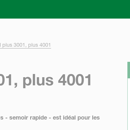
Skip to main content
ll plus 3001, plus 4001
001, plus 4001
s - semoir rapide - est idéal pour les