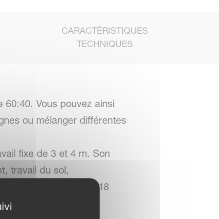
CARACTÉRISTIQUES
TECHNIQUES
e 60:40. Vous pouvez ainsi
agnes ou mélanger différentes
vail fixe de 3 et 4 m. Son
 travail du sol,
vant atteindre jusqu’à 18
ivi