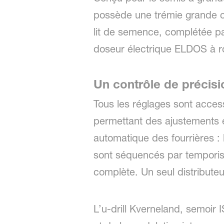
possède une trémie grande c
lit de semence, complétée pa
doseur électrique ELDOS à r
Un contrôle de précisi
Tous les réglages sont access
permettant des ajustements e
automatique des fourrières : 
sont séquencés par temporisa
complète. Un seul distribute
L’u-drill Kverneland, semoir 