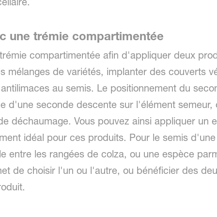
ellaire.
vec une trémie compartimentée
e trémie compartimentée afin d'appliquer deux prod
 des mélanges de variétés, implanter des couverts 
antilimaces au semis. Le positionnement du secon
aide d'une seconde descente sur l'élément semeur, 
e déchaumage. Vous pouvez ainsi appliquer un eng
ement idéal pour ces produits. Pour le semis d'u
le entre les rangées de colza, ou une espèce par
met de choisir l'un ou l'autre, ou bénéficier des d
oduit.