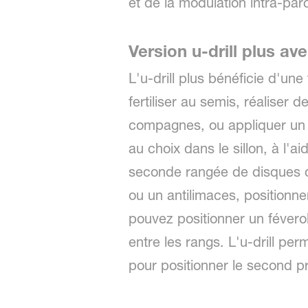
et de la modulation intra-parc
Version u-drill plus a
L'u-drill plus bénéficie d'un
fertiliser au semis, réaliser
compagnes, ou appliquer un 
au choix dans le sillon, à l'
seconde rangée de disques d
ou un antilimaces, positionn
pouvez positionner un févero
entre les rangs. L'u-drill per
pour positionner le second pr