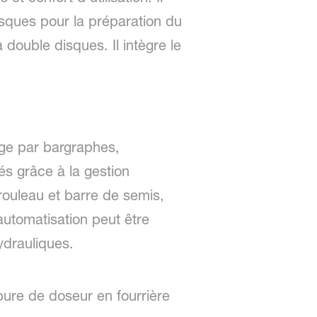
sques pour la préparation du
ouble disques. Il intègre le
age par bargraphes,
s grâce à la gestion
rouleau et barre de semis,
automatisation peut être
ydrauliques.
upure de doseur en fourrière