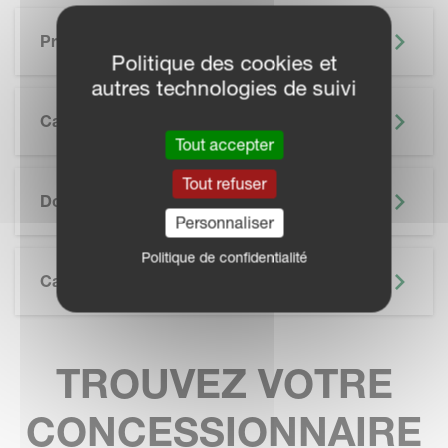
Principaux Avantages
Politique des cookies et
autres technologies de suivi
Caractéristiques
Tout accepter
SKIP BROCHURE
Tout refuser
Documentation
Personnaliser
Politique de confidentialité
Caractéristiques Techniques
TROUVEZ VOTRE
CONCESSIONNAIRE