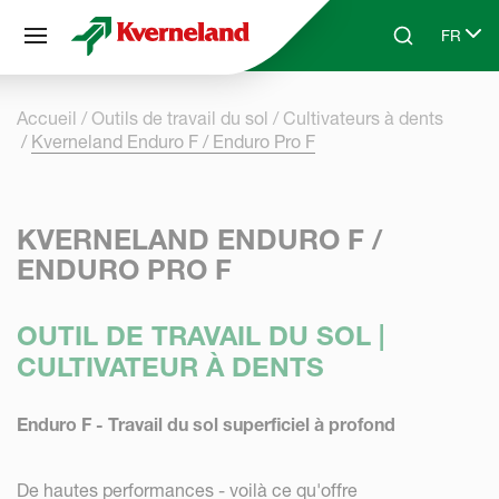
Panneau de gestion des cookies
FR
Skip to main content
Search
Select 
Accueil
Outils de travail du sol
Cultivateurs à dents
Kverneland Enduro F / Enduro Pro F
KVERNELAND ENDURO F /
ENDURO PRO F
OUTIL DE TRAVAIL DU SOL |
CULTIVATEUR À DENTS
Enduro F - Travail du sol superficiel à profond
De hautes performances - voilà ce qu'offre