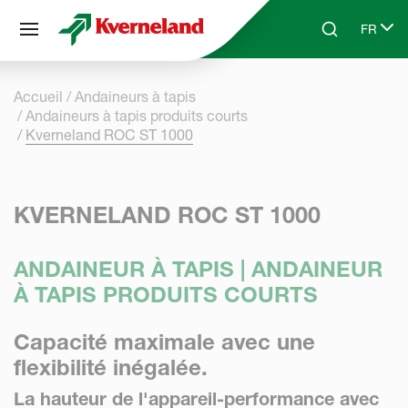
Panneau de gestion des cookies
FR
Skip to main content
Search
Select 
Accueil
Andaineurs à tapis
Andaineurs à tapis produits courts
Kverneland ROC ST 1000
KVERNELAND ROC ST 1000
ANDAINEUR À TAPIS | ANDAINEUR
À TAPIS PRODUITS COURTS
Capacité maximale avec une
flexibilité inégalée.
La hauteur de l'appareil-performance avec