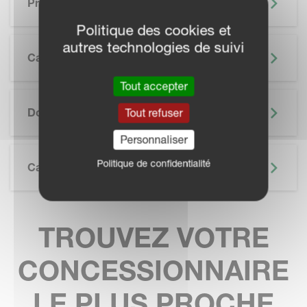
Principaux Avantages
Politique des cookies et
autres technologies de suivi
Caractéristiques
Tout accepter
SKIP BROCHURE
Documentation
Tout refuser
Personnaliser
Politique de confidentialité
Caractéristiques Techniques
TROUVEZ VOTRE
CONCESSIONNAIRE
LE PLUS PROCHE