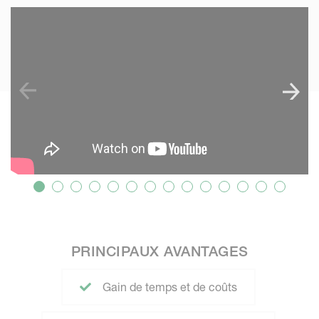
SKIP VIDEO
S
PRINCIPAUX AVANTAGES
Gain de temps et de coûts