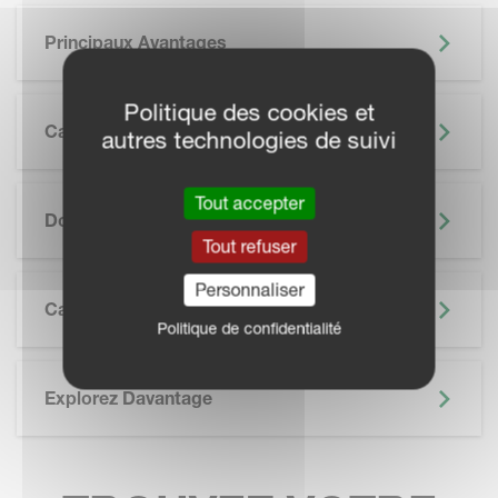
Principaux Avantages
Politique des cookies et
Caractéristiques
autres technologies de suivi
SKIP BROCHURE
Tout accepter
Documentation
Tout refuser
Personnaliser
Caractéristiques Techniques
Politique de confidentialité
Explorez Davantage