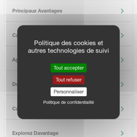
Principaux Avantages
Caractéristiques
Politique des cookies et
autres technologies de suivi
Agriculture De Précision
Tout accepter
SKIP BROCHURE
Tout refuser
Documentation
Personnaliser
Politique de confidentialité
Caractéristiques Techniques
Explorez Davantage