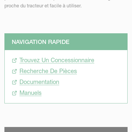
proche du tracteur et facile à utiliser.
NAVIGATION RAPIDE
Trouvez Un Concessionnaire
Recherche De Pièces
Documentation
Manuels
SKIP VIDEO
S