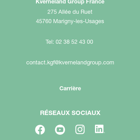
Kverneland Group France
275 Allée du Ruet
45760 Marigny-les-Usages
Tel: 02 38 52 43 00
contact.kgf@kvernelandgroup.com
Carrière
RÉSEAUX SOCIAUX