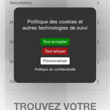
Description
Politique des cookies et
Principaux Avantages
autres technologies de suivi
Tout accepter
Caractéristiques
Tout refuser
SKIP BROCHURE
Personnaliser
Documentation
Politique de confidentialité
Caractéristiques Techniques
TROUVEZ VOTRE