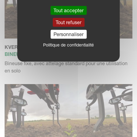
Tout accepter
Tout refuser
Personnaliser
Politique de confidentialité
KVERNELAND ONYX 2000
BINEUSE
Bineuse fixe, avec attelage standard pour une utilisation
en solo