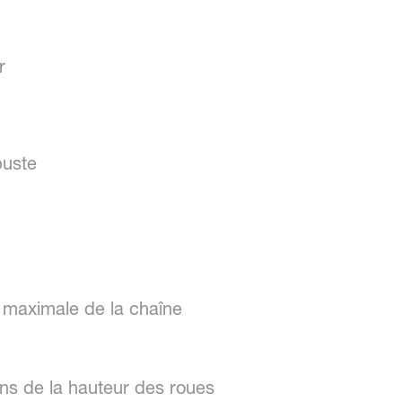
r
buste
 maximale de la chaîne
ons de la hauteur des roues