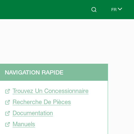
FR
Search
Select lang
NAVIGATION RAPIDE
Trouvez Un Concessionnaire
Recherche De Pièces
Documentation
Manuels