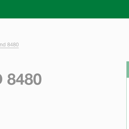
Skip to main content
and 8480
 8480