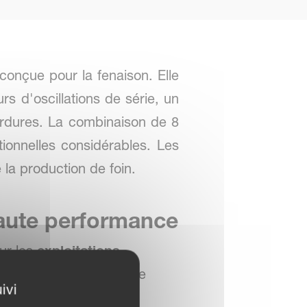
conçue pour la fenaison. Elle
s d'oscillations de série, un
ordures. La combinaison de 8
tionnelles considérables. Les
 la production de foin.
haute performance
our les
exploitations
e grandes surfaces. Elle
ivi