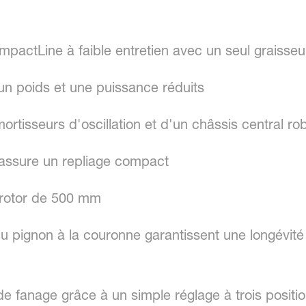
mpactLine à faible entretien avec un seul graisseu
n poids et une puissance réduits
rtisseurs d'oscillation et d'un châssis central ro
assure un repliage compact
 rotor de 500 mm
u pignon à la couronne garantissent une longévité
 de fanage grâce à un simple réglage à trois positi