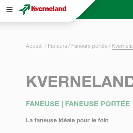
Panneau de gestion des cookies
Accueil
Faneurs
Faneurs portés
Kvernel
KVERNELAND
FANEUSE | FANEUSE PORTÉE
La faneuse idéale pour le foin