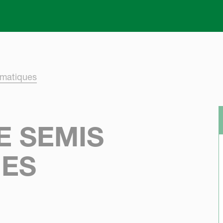
Skip to main content
matiques
E SEMIS
UES