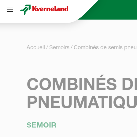
Panneau de gestion des cookies
Accueil
Semoirs
Combinés de semis pneu
COMBINÉS D
PNEUMATIQ
SEMOIR