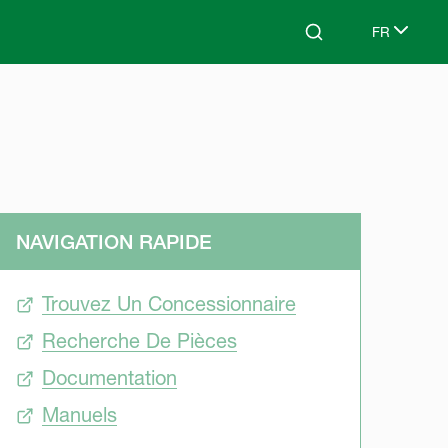
FR
Search
Select lang
NAVIGATION RAPIDE
Trouvez Un Concessionnaire
Recherche De Pièces
Documentation
Manuels