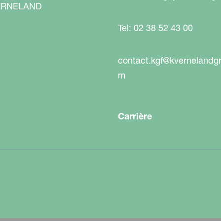
RNELAND
Tel: 02 38 52 43 00
contact.kgf@kvernelandg
m
Carrière