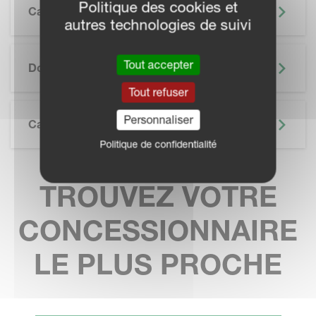
Politique des cookies et
Caractéristiques
autres technologies de suivi
SKIP BROCHURE
Tout accepter
Documentation
Tout refuser
Personnaliser
Caractéristiques Techniques
Politique de confidentialité
TROUVEZ VOTRE
CONCESSIONNAIRE
LE PLUS PROCHE