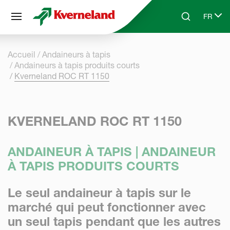
Panneau de gestion des cookies
FR
Skip to main content
Search
Select 
Accueil
Andaineurs à tapis
Andaineurs à tapis produits courts
Kverneland ROC RT 1150
KVERNELAND ROC RT 1150
ANDAINEUR À TAPIS | ANDAINEUR
À TAPIS PRODUITS COURTS
Le seul andaineur à tapis sur le
marché qui peut fonctionner avec
un seul tapis pendant que les autres