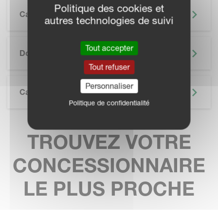
Politique des cookies et
Caractéristiques
autres technologies de suivi
SKIP BROCHURE
Tout accepter
Documentation
Tout refuser
Personnaliser
Caractéristiques Techniques
Politique de confidentialité
TROUVEZ VOTRE
CONCESSIONNAIRE
LE PLUS PROCHE