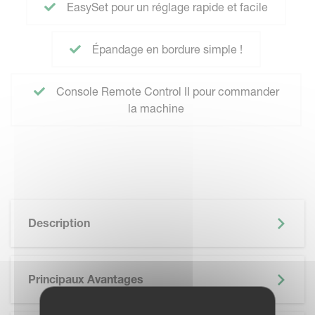
EasySet pour un réglage rapide et facile
Épandage en bordure simple !
Console Remote Control II pour commander
la machine
Description
Principaux Avantages