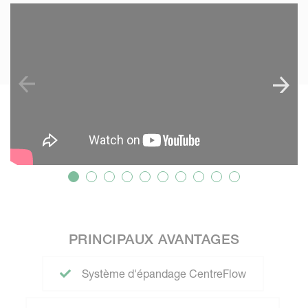
SKIP VIDEO
S
PRINCIPAUX AVANTAGES
Système d'épandage CentreFlow