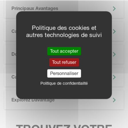
Principaux Avantages
Politique des cookies et
Caractéristiques
autres technologies de suivi
SKIP BROCHURE
Tout accepter
Documentation
Tout refuser
Personnaliser
Caractéristiques Techniques
Politique de confidentialité
Explorez Davantage