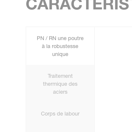
CARACTÉRIS
PN / RN une poutre
à la robustesse
unique
Traitement
thermique des
aciers
Corps de labour