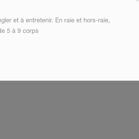
ler et à entretenir. En raie et hors-raie,
 de 5 à 9 corps