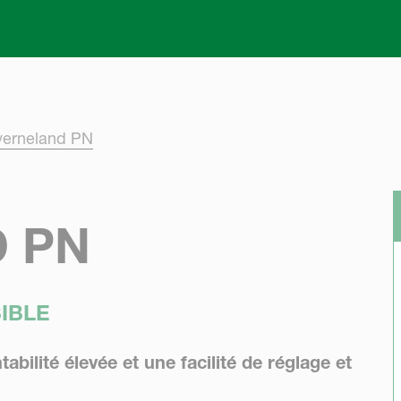
Skip to main content
verneland PN
 PN
IBLE
bilité élevée et une facilité de réglage et