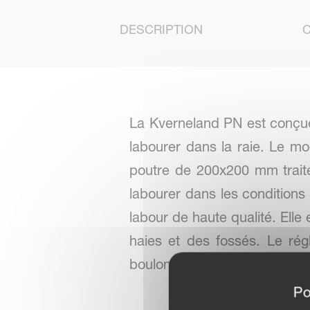
DESCRIPTION
La Kverneland PN est conçue 
labourer dans la raie. Le m
poutre de 200x200 mm trait
labourer dans les conditions l
labour de haute qualité. Elle
haies et des fossés. Le rég
boulon.
Po