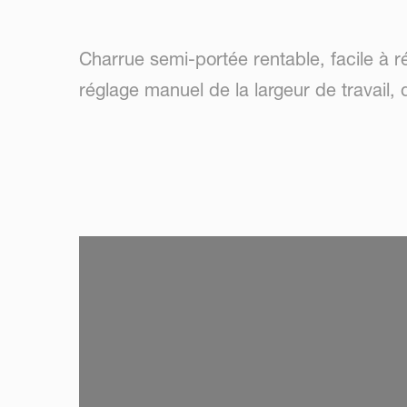
Charrue semi-portée rentable, facile à rég
réglage manuel de la largeur de travail,
SKIP VIDEO