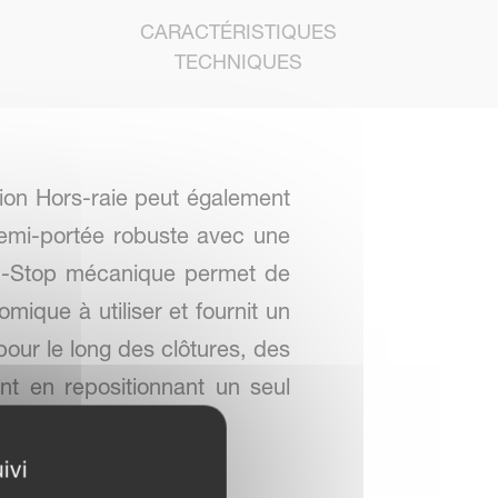
CARACTÉRISTIQUES
TECHNIQUES
sion Hors-raie peut également
semi-portée robuste avec une
on-Stop mécanique permet de
omique à utiliser et fournit un
bour le long des clôtures, des
nt en repositionnant un seul
ivi