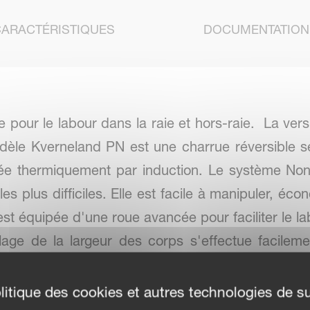
CARACTÉRISTIQUES
DOCUMENTATION
pour le labour dans la raie et hors-raie. La ver
odèle Kverneland PN est une charrue réversible 
ée thermiquement par induction. Le système N
es plus difficiles. Elle est facile à manipuler, écon
 est équipée d'une roue avancée pour faciliter le la
lage de la largeur des corps s'effectue facileme
litique des cookies et autres technologies de su