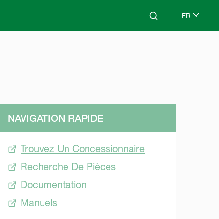
FR
Search
Select lang
NAVIGATION RAPIDE
Trouvez Un Concessionnaire
Recherche De Pièces
Documentation
Manuels