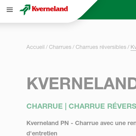
Panneau de gestion des cookies
Accueil
Charrues
Charrues réversibles
K
KVERNELAND
CHARRUE | CHARRUE RÉVERS
Kverneland PN - Charrue avec une renta
d'entretien