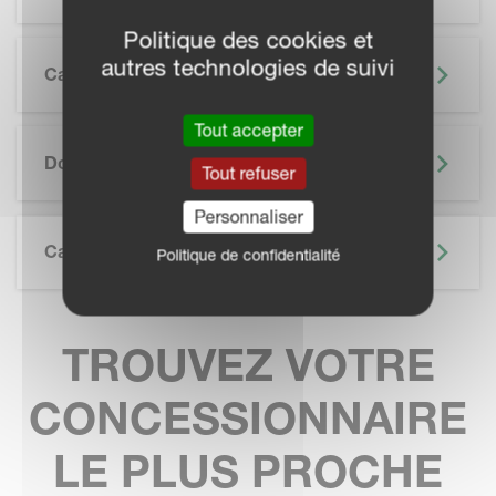
Politique des cookies et
autres technologies de suivi
Caractéristiques
Tout accepter
SKIP BROCHURE
Documentation
Tout refuser
Personnaliser
Caractéristiques Techniques
Politique de confidentialité
TROUVEZ VOTRE
CONCESSIONNAIRE
LE PLUS PROCHE