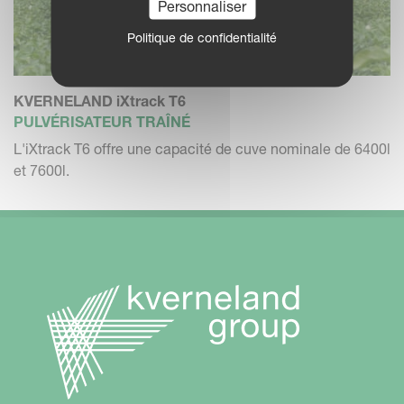
Personnaliser
Politique de confidentialité
KVERNELAND iXtrack T6
PULVÉRISATEUR TRAÎNÉ
L'iXtrack T6 offre une capacité de cuve nominale de 6400l
et 7600l.