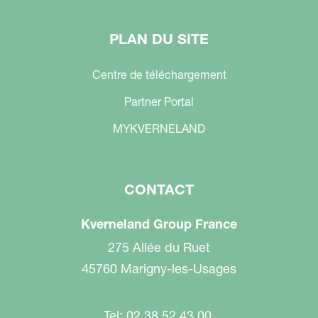
PLAN DU SITE
Centre de téléchargement
Partner Portal
MYKVERNELAND
CONTACT
Kverneland Group France
275 Allée du Ruet
45760 Marigny-les-Usages
Tel: 02 38 52 43 00