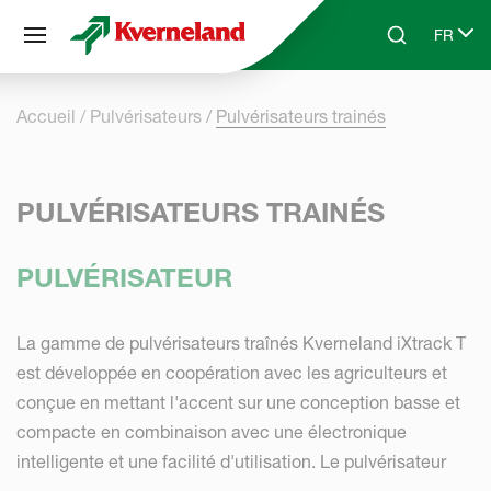
Panneau de gestion des cookies
FR
Skip to main content
Search
Select 
Accueil
Pulvérisateurs
Pulvérisateurs trainés
PULVÉRISATEURS TRAINÉS
PULVÉRISATEUR
La gamme de pulvérisateurs traînés Kverneland iXtrack T
est développée en coopération avec les agriculteurs et
conçue en mettant l'accent sur une conception basse et
compacte en combinaison avec une électronique
intelligente et une facilité d'utilisation. Le pulvérisateur