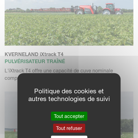
KVERNELAND iXtrack T4
PULVÉRISATEUR TRAÎNÉ
L'iXtrack T4 offre une capacité de cuve nominale
comprise entre 3800l...
Politique des cookies et
autres technologies de suivi
Tout accepter
Tout refuser