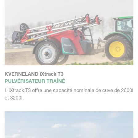
KVERNELAND iXtrack T3
PULVÉRISATEUR TRAÎNÉ
L'iXtrack T3 offre une capacité nominale de cuve de 2600l
et 3200l.