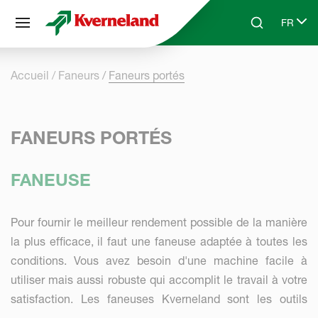
Panneau de gestion des cookies
FR
Skip to main content
Search
Select 
Accueil
Faneurs
Faneurs portés
FANEURS PORTÉS
FANEUSE
Pour fournir le meilleur rendement possible de la manière
la plus efficace, il faut une faneuse adaptée à toutes les
conditions. Vous avez besoin d'une machine facile à
utiliser mais aussi robuste qui accomplit le travail à votre
satisfaction. Les faneuses Kverneland sont les outils