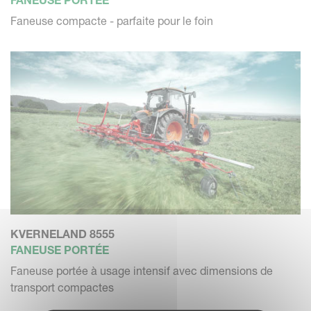
Faneuse compacte - parfaite pour le foin
KVERNELAND 8555
FANEUSE PORTÉE
Faneuse portée à usage intensif avec dimensions de
transport compactes