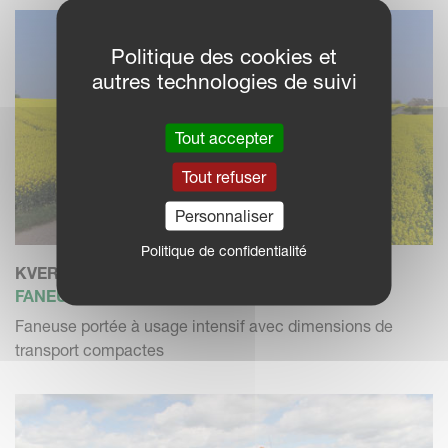
Politique des cookies et
autres technologies de suivi
Tout accepter
Tout refuser
Personnaliser
Politique de confidentialité
KVERNELAND 8568
FANEUSE PORTÉE
Faneuse portée à usage intensif avec dimensions de
transport compactes