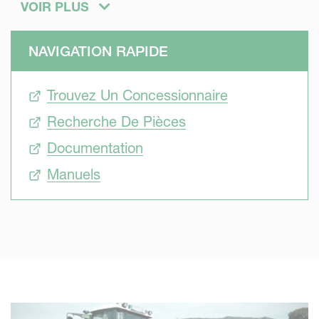
adéquats pour accomplir une action de séchage uniforme
VOIR PLUS
et rapide de la récolte. Les faneuses Kverneland vous
permettent de réagir instantanément aux conditions
NAVIGATION RAPIDE
météorologiques imprévisibles.
Trouvez Un Concessionnaire
Recherche De Pièces
Documentation
Manuels