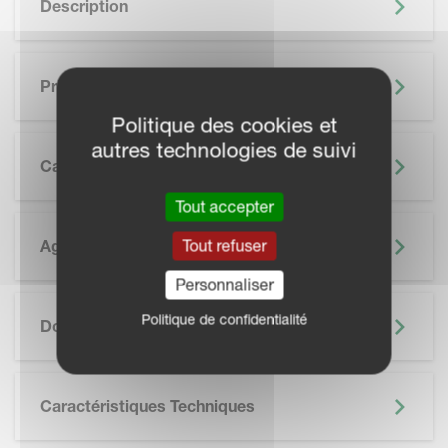
Description
Principaux Avantages
Politique des cookies et
autres technologies de suivi
Caractéristiques
Tout accepter
Tout refuser
Agriculture De Précision
Personnaliser
SKIP BROCHURE
Politique de confidentialité
Documentation
Caractéristiques Techniques