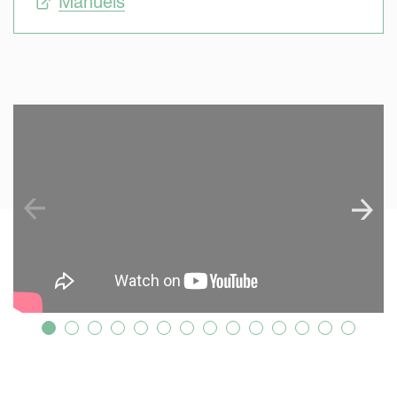
Manuels
SKIP VIDEO