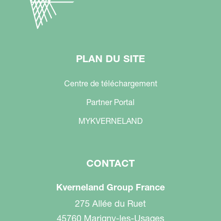
PLAN DU SITE
Centre de téléchargement
Partner Portal
MYKVERNELAND
CONTACT
Kverneland Group France
275 Allée du Ruet
45760 Marigny-les-Usages