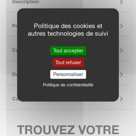
Description
Politique des cookies et
Principaux Avantages
autres technologies de suivi
Caractéristiques
Tout accepter
Tout refuser
SKIP BROCHURE
Personnaliser
Documentation
Politique de confidentialité
Caractéristiques Techniques
TROUVEZ VOTRE