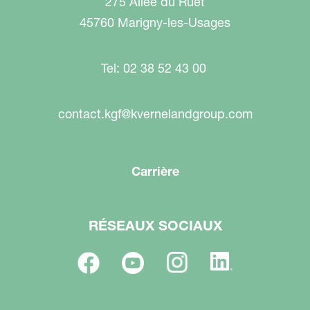
275 Allée du Ruet
45760 Marigny-les-Usages
Tel: 02 38 52 43 00
contact.kgf@kvernelandgroup.com
Carrière
RÉSEAUX SOCIAUX