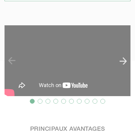
SKIP VIDEO
S
PRINCIPAUX AVANTAGES