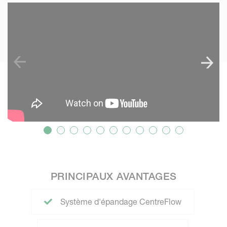
SKIP VIDEO
S
PRINCIPAUX AVANTAGES
Système d'épandage CentreFlow