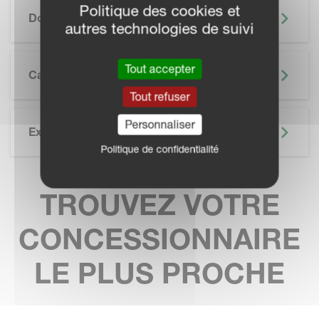
SKIP BROCHURE
Politique des cookies et
Documentation
autres technologies de suivi
Tout accepter
Caractéristiques Techniques
Tout refuser
Personnaliser
Explorez Davantage
Politique de confidentialité
TROUVEZ VOTRE
CONCESSIONNAIRE
LE PLUS PROCHE