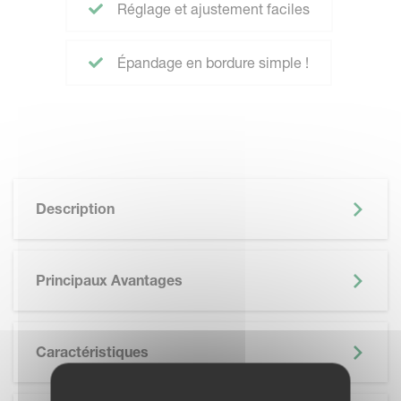
Réglage et ajustement faciles
Épandage en bordure simple !
Description
Principaux Avantages
Caractéristiques