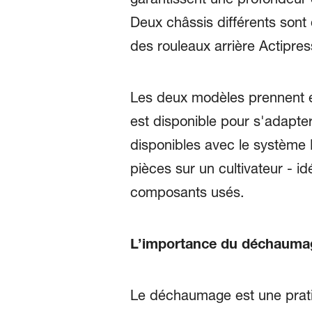
Deux châssis différents sont
des rouleaux arrière Actipre
Les deux modèles prennent e
est disponible pour s'adapte
disponibles avec le système K
pièces sur un cultivateur - i
composants usés.
L’importance du déchauma
Le déchaumage est une pratique