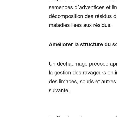
semences d’adventices et lim
décomposition des résidus de 
maladies liées aux résidus.
Améliorer la structure du so
Un déchaumage précoce après 
la gestion des ravageurs en i
des limaces, souris et autres
suivante.