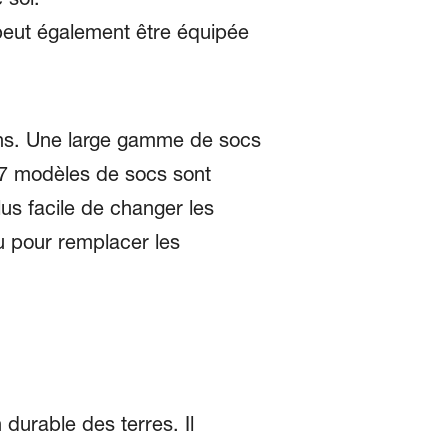
 peut également être équipée
ons. Une large gamme de socs
. 7 modèles de socs sont
us facile de changer les
ou pour remplacer les
 durable des terres. Il