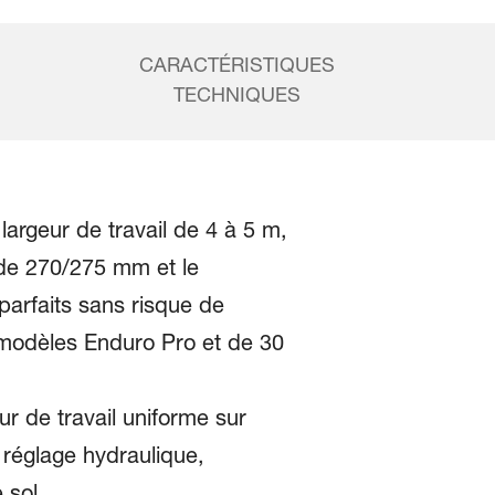
CARACTÉRISTIQUES
TECHNIQUES
largeur de travail de 4 à 5 m,
 de 270/275 mm et le
arfaits sans risque de
 modèles Enduro Pro et de 30
r de travail uniforme sur
à réglage hydraulique,
 sol.