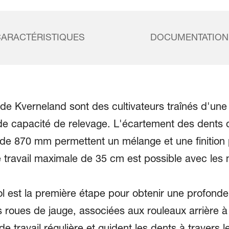
CARACTÉRISTIQUES
DOCUMENTATION
de Kverneland sont des cultivateurs traînés d'une 
de capacité de relevage. L'écartement des dents
e 870 mm permettent un mélange et une finition p
 travail maximale de 35 cm est possible avec les
l est la première étape pour obtenir une profondeu
Les roues de jauge, associées aux rouleaux arrière 
 travail régulière et guident les dents à travers le