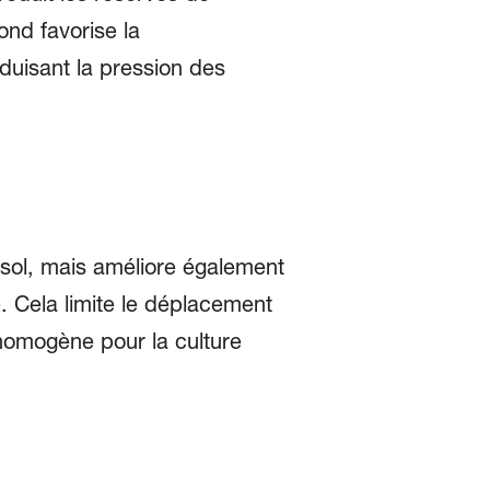
nd favorise la
éduisant la pression des
sol, mais améliore également
e. Cela limite le déplacement
 homogène pour la culture