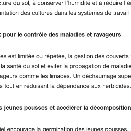
ture du sol, à conserver l’humidité et à réduire l’
lantation des cultures dans les systèmes de travail 
 pour le contrôle des maladies et ravageurs
res est limitée ou répétée, la gestion des couverts
la santé du sol et éviter la propagation de maladie
vageurs comme les limaces. Un déchaumage superfi
s tout en réduisant la dépendance aux herbicides
s jeunes pousses et accélérer la décomposition
el encourage la germination des jeunes pousses, r