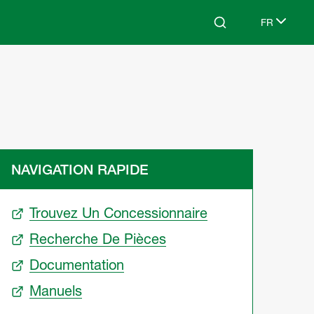
FR
Search
Select lang
NAVIGATION RAPIDE
Trouvez Un Concessionnaire
Recherche De Pièces
Documentation
Manuels