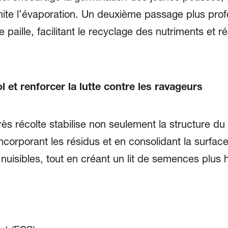
ite l’évaporation. Un deuxième passage plus profo
paille, facilitant le recyclage des nutriments et r
l et renforcer la lutte contre les ravageurs
récolte stabilise non seulement la structure du 
ncorporant les résidus et en consolidant la surfac
 nuisibles, tout en créant un lit de semences plus