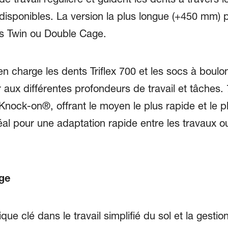
 disponibles. La version la plus longue (+450 mm)
ss Twin ou Double Cage.
n charge les dents Triflex 700 et les socs à boul
r aux différentes profondeurs de travail et tâches
nock-on®, offrant le moyen le plus rapide et le pl
déal pour une adaptation rapide entre les travaux 
ge
 clé dans le travail simplifié du sol et la gestion