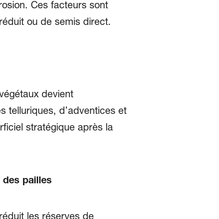
érosion. Ces facteurs sont
réduit ou de semis direct.
 végétaux devient
s telluriques, d’adventices et
ciel stratégique après la
.
 des pailles
éduit les réserves de