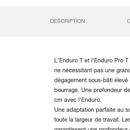
DESCRIPTION
L'Enduro T et l'Enduro Pro T 
ne nécessitant pas une gran
dégagement sous-bâti élevé d
bourrage. Une profondeur de
cm avec l'Enduro.
Une adaptation parfaite au so
toute la largeur de travail. 
garantissent une profondeur de