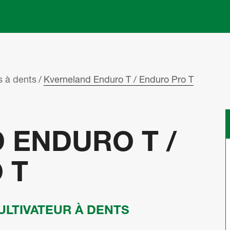
Skip to main content
s à dents
Kverneland Enduro T / Enduro Pro T
 ENDURO T /
 T
CULTIVATEUR À DENTS