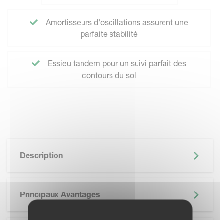
Amortisseurs d'oscillations assurent une
parfaite stabilité
Essieu tandem pour un suivi parfait des
contours du sol
Description
Principaux Avantages