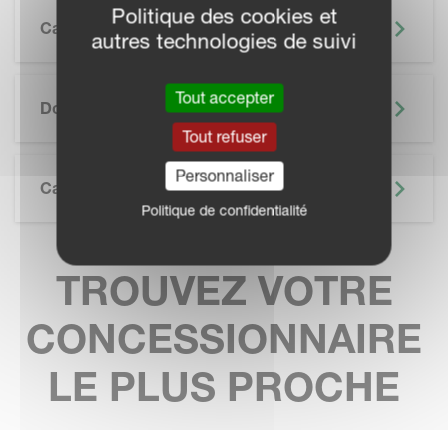
Politique des cookies et
Caractéristiques
autres technologies de suivi
SKIP BROCHURE
Tout accepter
Documentation
Tout refuser
Personnaliser
Caractéristiques Techniques
Politique de confidentialité
TROUVEZ VOTRE
CONCESSIONNAIRE
LE PLUS PROCHE