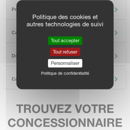
Principaux Avantages
Politique des cookies et
autres technologies de suivi
Caractéristiques
Tout accepter
SKIP BROCHURE
Tout refuser
Documentation
Personnaliser
Politique de confidentialité
Caractéristiques Techniques
TROUVEZ VOTRE
CONCESSIONNAIRE