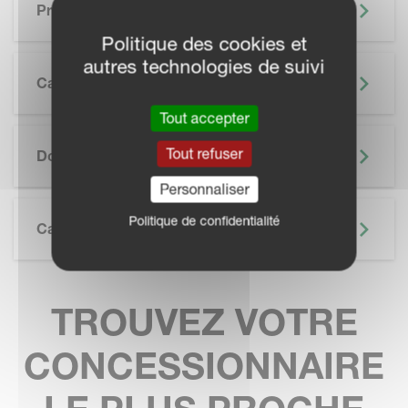
Principaux Avantages
Politique des cookies et
autres technologies de suivi
Caractéristiques
Tout accepter
SKIP BROCHURE
Tout refuser
Documentation
Personnaliser
Politique de confidentialité
Caractéristiques Techniques
TROUVEZ VOTRE
CONCESSIONNAIRE