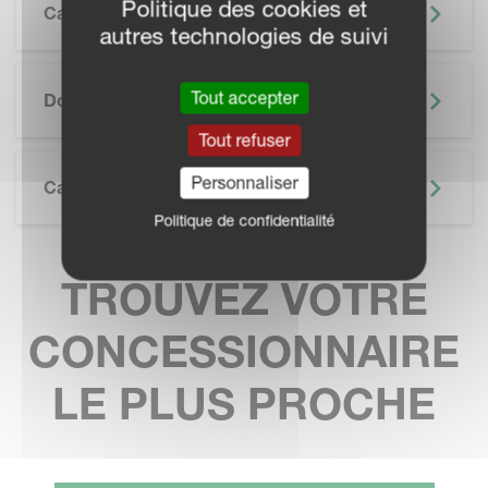
Politique des cookies et
Caractéristiques
autres technologies de suivi
SKIP BROCHURE
Tout accepter
Documentation
Tout refuser
Personnaliser
Caractéristiques Techniques
Politique de confidentialité
TROUVEZ VOTRE
CONCESSIONNAIRE
LE PLUS PROCHE