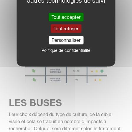
autres technologies de suivi
Tout accepter
Tout refuser
Personnaliser
Politique de confidentialité
LES BUSES
Leur choix dépend du type de culture, de la cible
visée et cela se traduit en nombre d’impacts à
rechercher. Celui-ci sera différent selon le traitement