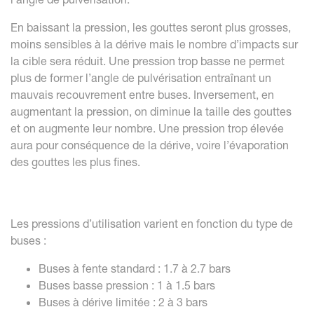
En baissant la pression, les gouttes seront plus grosses,
moins sensibles à la dérive mais le nombre d’impacts sur
la cible sera réduit. Une pression trop basse ne permet
plus de former l’angle de pulvérisation entraînant un
mauvais recouvrement entre buses. Inversement, en
augmentant la pression, on diminue la taille des gouttes
et on augmente leur nombre. Une pression trop élevée
aura pour conséquence de la dérive, voire l’évaporation
des gouttes les plus fines.
Les pressions d’utilisation varient en fonction du type de
buses :
Buses à fente standard : 1.7 à 2.7 bars
Buses basse pression : 1 à 1.5 bars
Buses à dérive limitée : 2 à 3 bars