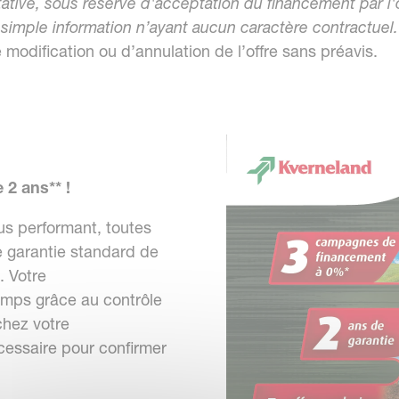
ltative, sous réserve d'acceptation du financement par 
simple information n’ayant aucun caractère contractuel
 modification ou d’annulation de l’offre sans préavis.
 2 ans** !
us performant, toutes
e garantie standard de
. Votre
emps grâce au contrôle
chez votre
cessaire pour confirmer