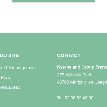
DU SITE
CONTACT
Kverneland Group Fran
 de téléchargement
275 Allée du Ruet
 Portal
45760 Marigny-les-Usage
RNELAND
Tel: 02 38 52 43 00