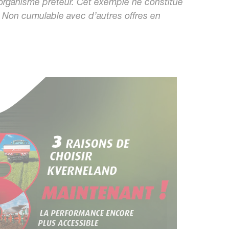
l'organisme prêteur. Cet exemple ne constitue
. Non cumulable avec d’autres offres en