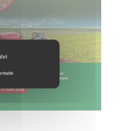
ivi
ntialité