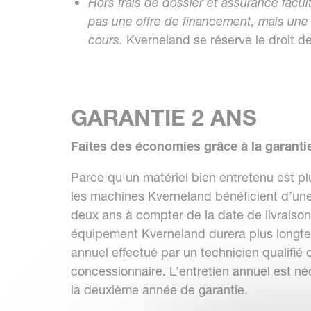
Hors frais de dossier et assurance facu
pas une offre de financement, mais une 
cours.
Kverneland se réserve le droit de
GARANTIE 2 ANS
Faites des économies grâce à la garantie
Parce qu'un matériel bien entretenu est pl
les machines Kverneland bénéficient d’un
deux ans à compter de la date de livraison
équipement Kverneland durera plus longt
annuel effectué par un technicien qualifié 
concessionnaire. L’entretien annuel est né
la deuxième année de garantie.