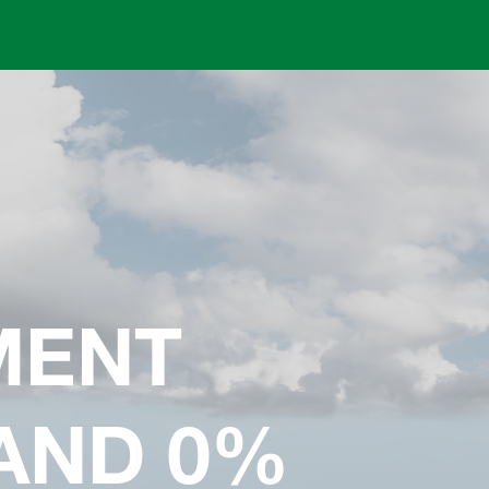
Skip to main content
MENT
AND 0%