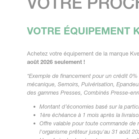
VOTRE PROC
VOTRE ÉQUIPEMENT K
Achetez votre équipement de la marque Kve
août 2026 seulement !
*Exemple de financement pour un crédit 0% 
mécanique, Semoirs, Pulvérisation, Epandeur
des gammes Presses, Combinés Presse-enru
Montant d’économies basé sur la partic
1ère échéance à 1 mois après la livraiso
Offre valable pour toute commande de m
l'organisme prêteur jusqu'au 31 août 20