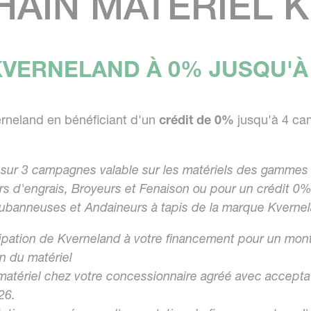
HAIN MATÉRIEL 
VERNELAND À 0% JUSQU'À
rneland en bénéficiant d'un
crédit de 0%
jusqu'à 4 ca
sur 3 campagnes valable sur les matériels des gammes 
s d'engrais, Broyeurs et Fenaison ou pour un crédit 0%
banneuses et Andaineurs à tapis de la marque Kverne
ipation de Kverneland à votre financement pour un mon
n du matériel
atériel chez votre concessionnaire agréé avec accepta
26.