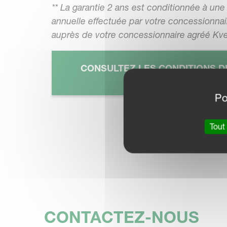
** La garantie 2 ans est conditionnée à une 
annuelle effectuée par votre concessionnair
auprès de votre concessionnaire agréé Kv
CONSULTEZ LES CONDITIONS D
ICI
Po
Tout
CONTACTEZ-NOUS