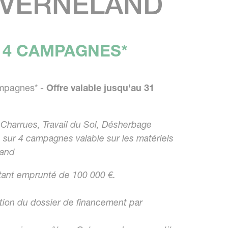
KVERNELAND
 4 CAMPAGNES*
mpagnes* -
Offre valable jusqu'au 31
Charrues, Travail du Sol, Désherbage
 sur 4 campagnes valable sur les matériels
land
tant emprunté de 100 000 €.
tion du dossier de financement par